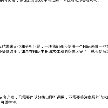
03的升级版，在 Spring Boot 中可以基于它优雅实现参数校验。
定位和分析问题，一般我们都会使用一个Filter来做一些简单的请
供调用，如果在Filter中把请求体和响应体读完了，就会使
 http 客户端，只需要声明好接口即可调用，不需要关注底层的请求细节
高项目可维护性。