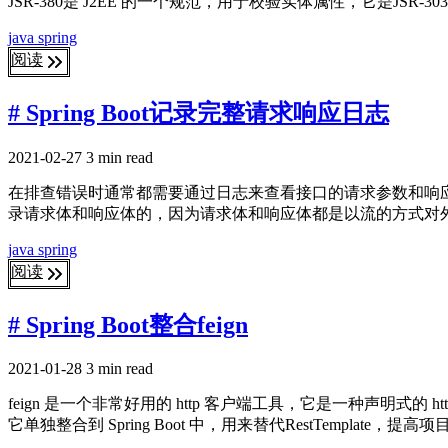
JSR-380是 J2EE 的一个规范，用于校验实体属性，它是JSR-3
java
spring
阅读
# Spring Boot记录完整请求响应日志
2021-02-27
3 min read
在排查错误时通常都需要通过日志来查看接口的请求参数和响应结果来
录请求体和响应体的，因为请求体和响应体都是以流的方式对外提
java
spring
阅读
# Spring Boot整合feign
2021-01-28
3 min read
feign 是一个非常好用的 http 客户端工具，它是一种声明式的
它单独整合到 Spring Boot 中，用来替代RestTemplate，提