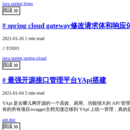
java
spring
feign
阅读
# spring cloud gateway修改请求体和响应
2021-01-26
1 min read
// TODO
java
spring
spring-cloud
阅读
# 最强开源接口管理平台YApi搭建
2021-01-04
5 min read
YApi 是去哪儿网开源的一个高效、易用、功能强大的 API 
有的所有项目swagger文档无缝迁移到 YApi 上统一管理，真
api
doc
阅读