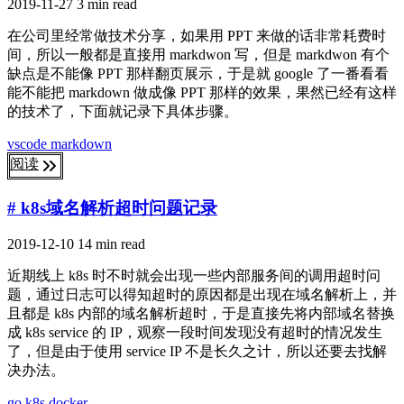
2019-11-27
3 min read
在公司里经常做技术分享，如果用 PPT 来做的话非常耗费时
间，所以一般都是直接用 markdwon 写，但是 markdwon 有个
缺点是不能像 PPT 那样翻页展示，于是就 google 了一番看看
能不能把 markdown 做成像 PPT 那样的效果，果然已经有这样
的技术了，下面就记录下具体步骤。
vscode
markdown
阅读
# k8s域名解析超时问题记录
2019-12-10
14 min read
近期线上 k8s 时不时就会出现一些内部服务间的调用超时问
题，通过日志可以得知超时的原因都是出现在域名解析上，并
且都是 k8s 内部的域名解析超时，于是直接先将内部域名替换
成 k8s service 的 IP，观察一段时间发现没有超时的情况发生
了，但是由于使用 service IP 不是长久之计，所以还要去找解
决办法。
go
k8s
docker