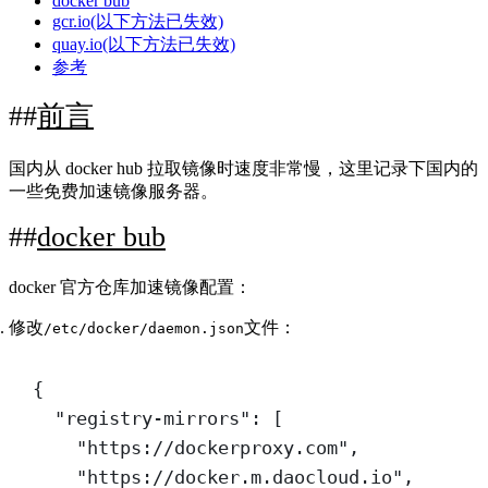
docker bub
gcr.io(以下方法已失效)
quay.io(以下方法已失效)
参考
前言
国内从 docker hub 拉取镜像时速度非常慢，这里记录下国内的
一些免费加速镜像服务器。
docker bub
docker 官方仓库加速镜像配置：
修改
文件：
/etc/docker/daemon.json
{
"registry-mirrors"
: [
"https://dockerproxy.com"
,
"https://docker.m.daocloud.io"
,