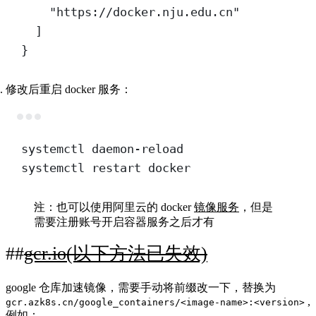
"https://docker.nju.edu.cn"
]
}
修改后重启 docker 服务：
Terminal window
systemctl
daemon-reload
systemctl
restart
docker
注：也可以使用阿里云的 docker
镜像服务
，但是
需要注册账号开启容器服务之后才有
gcr.io(以下方法已失效)
google 仓库加速镜像，需要手动将前缀改一下，替换为
,
gcr.azk8s.cn/google_containers/<image-name>:<version>
例如：