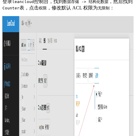
登录
控制台，找到
，然后找到
leancloud
数据存储 -> 结构化数据
表，点击
，修改默认 ACL 权限为
：
Counter
权限
无限制