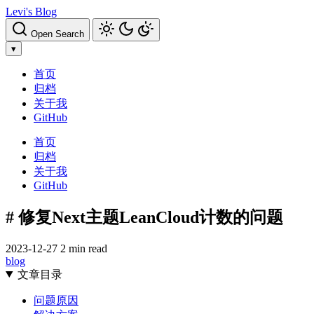
Levi's Blog
Open Search
▾
首页
归档
关于我
GitHub
首页
归档
关于我
GitHub
# 修复Next主题LeanCloud计数的问题
2023-12-27
2 min read
blog
文章目录
问题原因