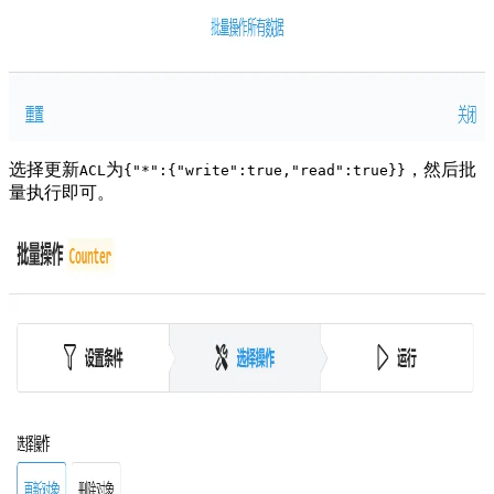
选择更新
为
，然后批
ACL
{"*":{"write":true,"read":true}}
量执行即可。