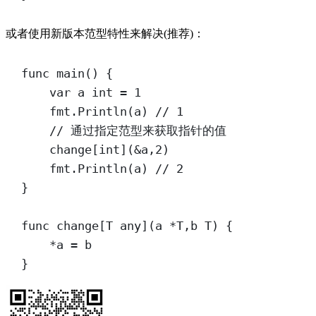
或者使用新版本范型特性来解决(推荐)：
func
main
() {
var
 a 
int
=
1
fmt.
Println
(a) 
// 1
// 通过指定范型来获取指针的值
change
[
int
](
&
a,
2
)
fmt.
Println
(a) 
// 2
}
func
change
[
T
any
](
a
*
T
,
b
T
) {
*
a 
=
 b
}