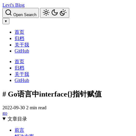
Levi's Blog
Open Search
▾
首页
归档
关于我
GitHub
首页
归档
关于我
GitHub
# Go语言中interface{}指针赋值
2022-09-30
2 min read
go
文章目录
前言