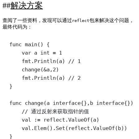
解决方案
查阅了一些资料，发现可以通过
包来解决这个问题，
reflect
最终代码为：
func
main
() {
var
 a 
int
=
1
fmt.
Println
(a) 
// 1
change
(
&
a,
2
)
fmt.
Println
(a) 
// 2
}
func
change
(
a
interface
{},
b
interface
{}) 
// 通过反射来获取指针的值
val 
:=
 reflect.
ValueOf
(a)
val.
Elem
().
Set
(reflect.
ValueOf
(b))
}