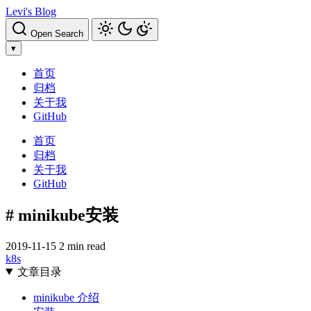
Levi's Blog
Open Search
▾
首页
归档
关于我
GitHub
首页
归档
关于我
GitHub
# minikube安装
2019-11-15
2 min read
k8s
文章目录
minikube 介绍