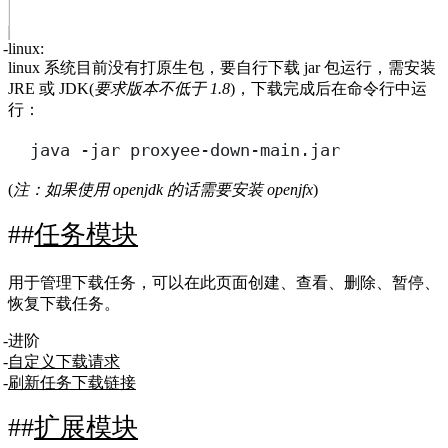
linux
:
linux 系统目前没有打原生包，要自行下载 jar 包运行，需安装
JRE 或 JDK(
要求版本不低于 1.8
)，下载完成后在命令行中运
行：
java -jar proxyee-down-main.jar
(
注：如果使用 openjdk 的话需要安装 openjfx
)
任务模块
用于管理下载任务，可以在此页面创建、查看、删除、暂停、
恢复下载任务。
进阶
自定义下载请求
刷新任务下载链接
扩展模块