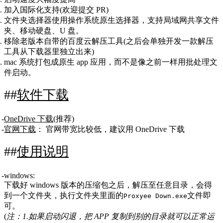
加入国际化支持(欢迎提交 PR)
文件夹选择器使用操作系统原生选择器，支持局域网共享文件
夹、移动硬盘、U 盘。
移除老版本自带的百度云解压工具(之后会单独开发一款解压
工具从下载器里独立出来)
mac 系统打包成原生 app 应用，而不是像之前一样用批处理文
件启动。
软件下载
OneDrive 下载
(推荐)
官网下载
： 官网带宽比较低，建议用 OneDrive 下载
使用说明
windows
:
下载好 windows 版本的压缩包之后，解压至任意目录，会得
到一个文件夹，执行文件夹里面的
文件即
Proxyee Down.exe
可。
(
注：1.如果启动闪退，把 APP 复制到别的目录就可以正常运