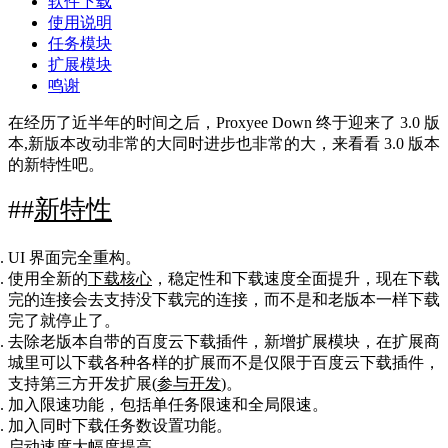
软件下载
使用说明
任务模块
扩展模块
鸣谢
在经历了近半年的时间之后，Proxyee Down 终于迎来了 3.0 版
本,新版本改动非常的大同时进步也非常的大，来看看 3.0 版本
的新特性吧。
新特性
UI 界面完全重构。
使用全新的
下载核心
，稳定性和下载速度全面提升，现在下载
完的连接会去支持没下载完的连接，而不是和老版本一样下载
完了就停止了。
去除老版本自带的百度云下载插件，新增扩展模块，在扩展商
城里可以下载各种各样的扩展而不是仅限于百度云下载插件，
支持第三方开发扩展(
参与开发
)。
加入限速功能，包括单任务限速和全局限速。
加入同时下载任务数设置功能。
启动速度大幅度提高