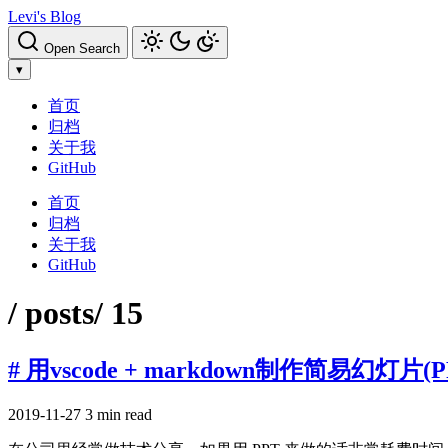
Levi's Blog
Open Search
▾
首页
归档
关于我
GitHub
首页
归档
关于我
GitHub
/ posts
/ 15
# 用vscode + markdown制作简易幻灯片(P
2019-11-27
3 min read