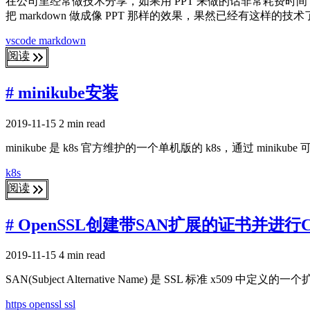
在公司里经常做技术分享，如果用 PPT 来做的话非常耗费时间，所以一
把 markdown 做成像 PPT 那样的效果，果然已经有这样的
vscode
markdown
阅读
# minikube安装
2019-11-15
2 min read
minikube 是 k8s 官方维护的一个单机版的 k8s，通过 mi
k8s
阅读
# OpenSSL创建带SAN扩展的证书并进行
2019-11-15
4 min read
SAN(Subject Alternative Name) 是 SSL 标
https
openssl
ssl