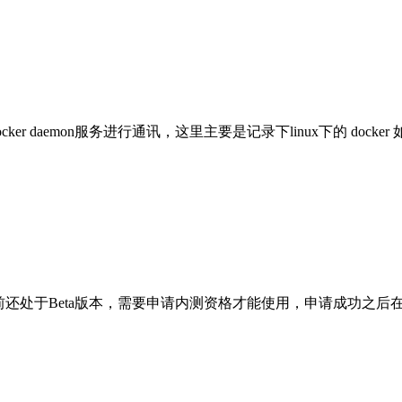
docker daemon服务进行通讯，这里主要是记录下linux下的 doc
续集成)工具，目前还处于Beta版本，需要申请内测资格才能使用，申请成功之