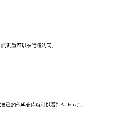
ker 如何配置可以被远程访问。
后在自己的代码仓库就可以看到Actions了。