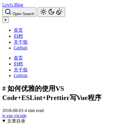
Levi's Blog
Open Search
▾
首页
归档
关于我
GitHub
首页
归档
关于我
GitHub
# 如何优雅的使用VS
Code+ESLint+Prettier写Vue程序
2018-08-03
4 min read
js
vue
vscode
文章目录