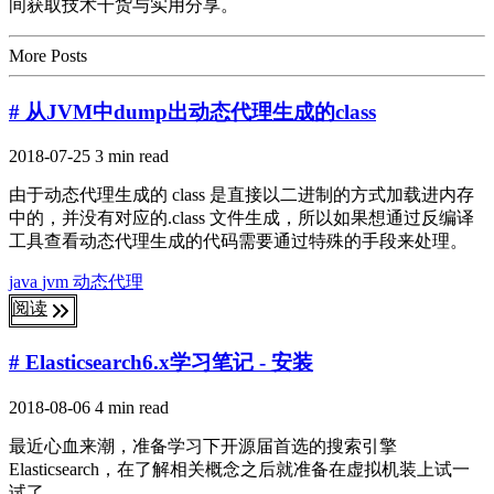
间获取技术干货与实用分享。
More Posts
# 从JVM中dump出动态代理生成的class
2018-07-25
3 min read
由于动态代理生成的 class 是直接以二进制的方式加载进内存
中的，并没有对应的.class 文件生成，所以如果想通过反编译
工具查看动态代理生成的代码需要通过特殊的手段来处理。
java
jvm
动态代理
阅读
# Elasticsearch6.x学习笔记 - 安装
2018-08-06
4 min read
最近心血来潮，准备学习下开源届首选的搜索引擎
Elasticsearch，在了解相关概念之后就准备在虚拟机装上试一
试了。