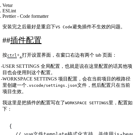
Vetur
ESLint
Prettier - Code formatter
安装完之后最好是重启下
避免插件不生效的问题。
VS Code
插件配置
按
+
打开设置界面，在窗口右边有两个 tab 页面：
ctrl
,
USER SETTINGS 全局配置，也就是说在这里配置的话其他项
目也会使用到这个配置。
WORKSPACE SETTINGS 项目配置，会在当前项目的根路径
里创建一个
文件，然后配置只在当前
.vscode/settings.json
项目生效。
我这里是把插件的配置写在了
里，配置如
WORKSPACE SETTINGS
下：
{
//.vue文件template格式化支持，并使用js-beau