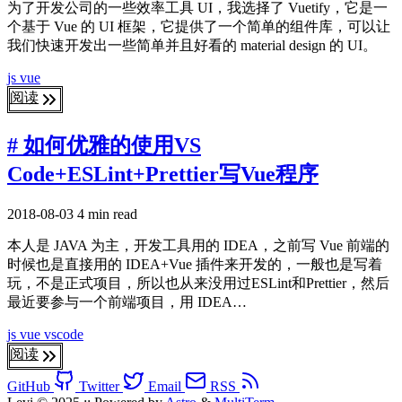
为了开发公司的一些效率工具 UI，我选择了 Vuetify，它是一
个基于 Vue 的 UI 框架，它提供了一个简单的组件库，可以让
我们快速开发出一些简单并且好看的 material design 的 UI。
js
vue
阅读
# 如何优雅的使用VS
Code+ESLint+Prettier写Vue程序
2018-08-03
4 min read
本人是 JAVA 为主，开发工具用的 IDEA，之前写 Vue 前端的
时候也是直接用的 IDEA+Vue 插件来开发的，一般也是写着
玩，不是正式项目，所以也从来没用过ESLint和Prettier，然后
最近要参与一个前端项目，用 IDEA…
js
vue
vscode
阅读
GitHub
Twitter
Email
RSS