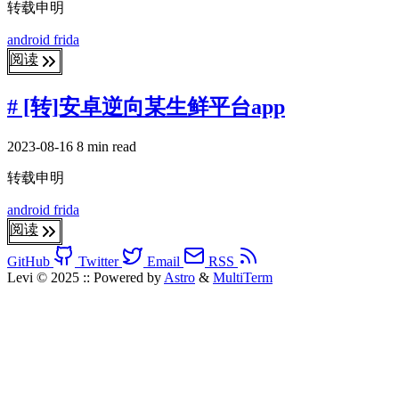
转载申明
android
frida
阅读
# [转]安卓逆向某生鲜平台app
2023-08-16
8 min read
转载申明
android
frida
阅读
GitHub
Twitter
Email
RSS
Levi © 2025
::
Powered by
Astro
&
MultiTerm