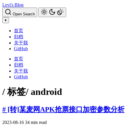
Levi's Blog
Open Search
▾
首页
归档
关于我
GitHub
首页
归档
关于我
GitHub
/ 标签
/ android
# [转]某麦网APK抢票接口加密参数分析
2023-08-16
34 min read