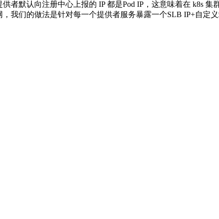
提供者默认向注册中心上报的 IP 都是Pod IP，这意味着在 k8s
外网，我们的做法是针对每一个提供者服务暴露一个SLB IP+自定义端