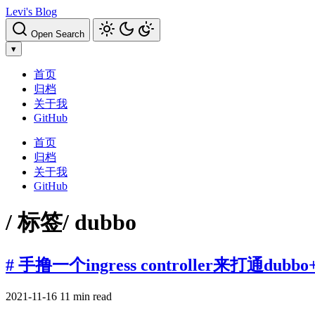
Levi's Blog
Open Search
▾
首页
归档
关于我
GitHub
首页
归档
关于我
GitHub
/ 标签
/ dubbo
# 手撸一个ingress controller来打通dubb
2021-11-16
11 min read