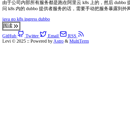
由于公司内部所有服务都是跑在阿里云 k8s 上的，然后 dubbo 
问 k8s 内的 dubbo 提供者服务的话，需要手动把服务暴露到
java
go
k8s
ingress
dubbo
阅读
GitHub
Twitter
Email
RSS
Levi © 2025
::
Powered by
Astro
&
MultiTerm