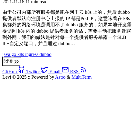
2021-11-16
11 min read
由于公司内部所有服务都是跑在阿里云 k8s 上的，然后 dubbo
提供者默认向注册中心上报的 IP 都是Pod IP，这意味着在 k8s
集群外的网络环境是调用不了 dubbo 服务的，如果本地开发需
要访问 k8s 内的 dubbo 提供者服务的话，需要手动把服务暴露
到外网，我们的做法是针对每一个提供者服务暴露一个SLB
IP+自定义端口，并且通过 dubbo…
java
go
k8s
ingress
dubbo
阅读
GitHub
Twitter
Email
RSS
Levi © 2025
::
Powered by
Astro
&
MultiTerm