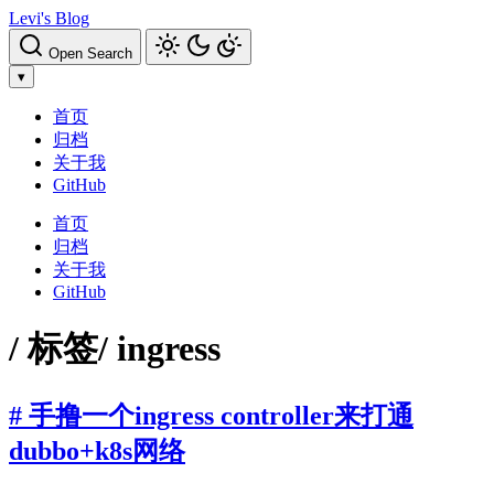
Levi's Blog
Open Search
▾
首页
归档
关于我
GitHub
首页
归档
关于我
GitHub
/ 标签
/ ingress
# 手撸一个ingress controller来打通
dubbo+k8s网络